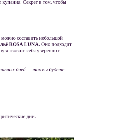
т купания. Секрет в том, чтобы
а можно составить небольшой
бельё ROSA LUNA
. Оно подходит
 чувствоват
ь себя уверенно в
ктивных дней — так вы будете
критические дни.