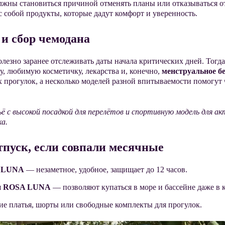
олжны становиться причиной отменять планы
или отказываться о
с собой продукты, которые дадут комфорт и уверенность.
и сбор чемодана
лезно заранее отслеживать даты начала критических дней
. Тогд
, любимую косметичку, лекарства и, конечно,
менструальное 
х прогулок, а несколько моделей разной впитываемости помогут
ьё с высокой посадкой для перелётов и спортивную модель для а
а.
отпуск, если совпали месячные
A LUNA
— незаметное, удобное, защищает до 12 часов.
ки ROSA LUNA
— позволяют купаться в море и бассейне даже в 
е платья, шорты или свободные комплекты для прогулок.