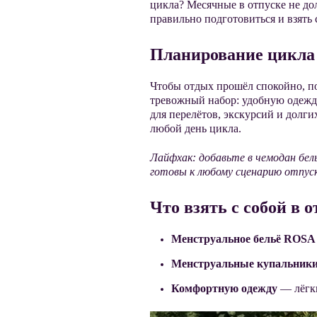
цикла? Месячные в отпуске не д
правильно подготовиться и взять 
Планирование цикла 
Чтобы отдых прошёл спокойно, по
тревожный набор: удобную одежду
для перелётов, экскурсий и долги
любой день цикла.
Лайфхак: добавьте в чемодан бел
готовы к любому сценарию отпуск
Что взять с собой в 
Менструальное бельё ROS
Менструальные купальни
Комфортную одежду
— лёгки