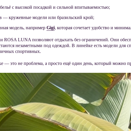
бельё с высокой посадкой и сильной впитываемостью;
ов — кружевные модели или бразильский крой;
вная модель, например
Gigi
, которая сочетает удобство и миним
ики ROSA LUNA позволяют отдыхать без ограничений. Они обесп
таются незаметными под одеждой. В линейке есть модели для сп
нич
ных спортивных.
— это не проблема, а просто ещё один день, который можно пр