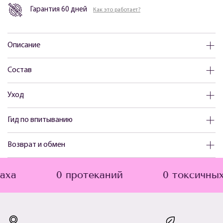
Гарантия 60 дней
Как это работает?
Описание
Состав
Уход
Гид по впитыванию
Возврат и обмен
0 протеканий
0 токсичных ком