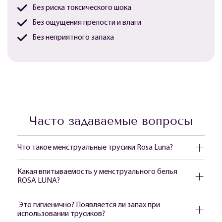
Без риска токсического шока
Без ощущения прелости и влаги
Без неприятного запаха
Часто задаваемые вопросы
Что такое менструальные трусики Rosa Luna?
Какая впитываемость у менструального белья
ROSA LUNA?
Это гигиенично? Появляется ли запах при
использовании трусиков?