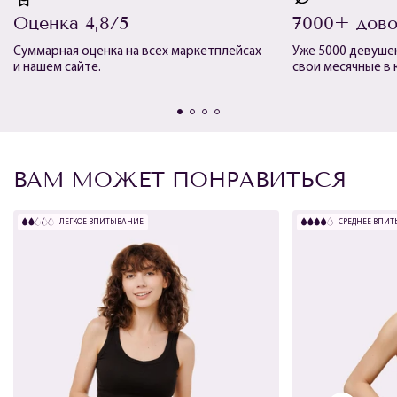
Оценка 4,8/5
7000+ дово
Суммарная оценка на всех маркетплейсах
Уже 5000 девуше
и нашем сайте.
свои месячные в
ВАМ МОЖЕТ ПОНРАВИТЬСЯ
ЛЕГКОЕ ВПИТЫВАНИЕ
СРЕДНЕЕ ВПИ